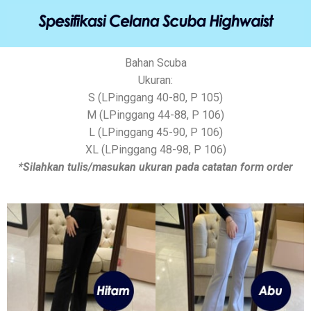
Bahan Scuba
Ukuran:
S (LPinggang 40-80, P 105)
M (LPinggang 44-88, P 106)
L (LPinggang 45-90, P 106)
XL (LPinggang 48-98, P 106)
*Silahkan tulis/masukan ukuran pada catatan form
order