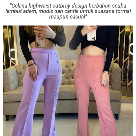
"Celana highwaist cutbray design berbahan scuba
lembut adem, modis dan cantik untuk suasana formal
maupun casual"