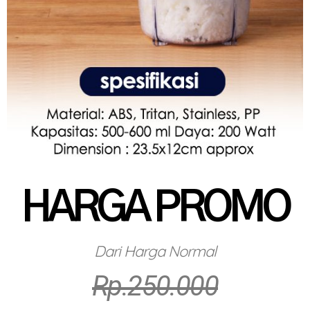
HARGA PROMO
Dari Harga Normal
Rp.250.000