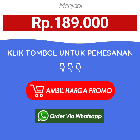
Menjadi
Rp.189.000
KLIK TOMBOL UNTUK PEMESANAN
👇 👇 👇