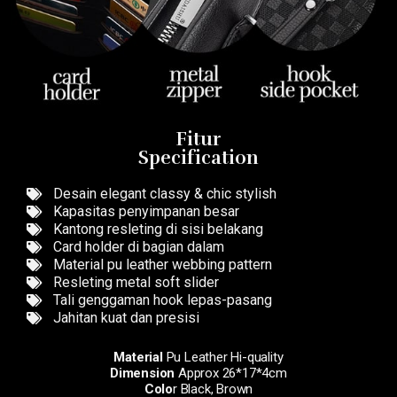
Fitur
Specification
Desain elegant classy & chic stylish
Kapasitas penyimpanan besar
Kantong resleting di sisi belakang
Card holder di bagian dalam
Material pu leather webbing pattern
Resleting metal soft slider
Tali genggaman hook lepas-pasang
Jahitan kuat dan presisi
Material
Pu Leather Hi-quality
Dimension
Approx 26*17*4cm
Colo
r Black, Brown