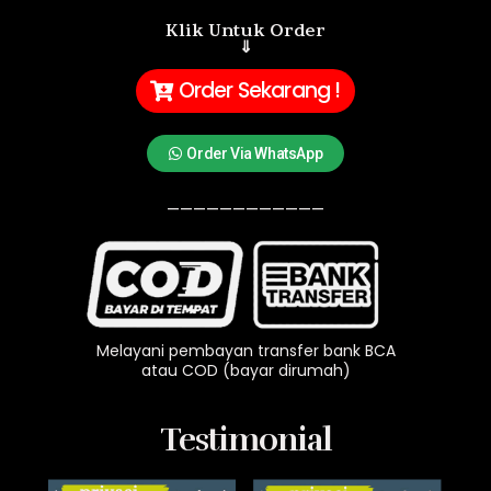
Klik Untuk Order
⇓
Order Sekarang !
Order Via WhatsApp
____________
Melayani pembayan transfer bank BCA
atau COD (bayar dirumah)
Testimonial