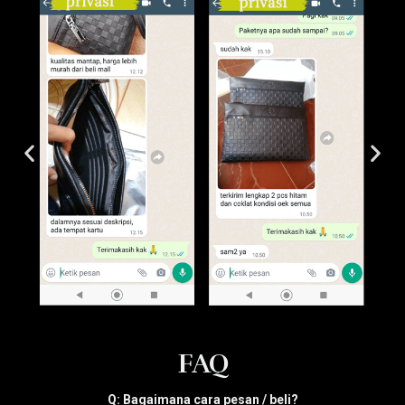
FAQ
Q: Bagaimana cara pesan / beli?